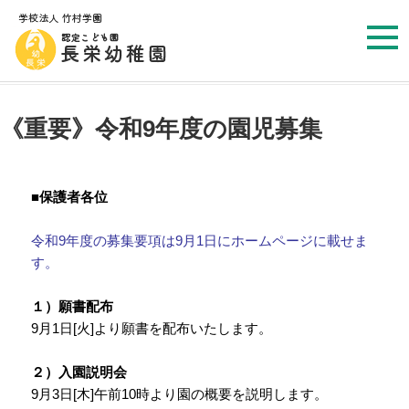
カテゴリー:
お知らせ
《重要》令和9年度の園児募集
■保護者各位
令和9年度の募集要項は9月1日にホームページに載せま
す。
１）願書配布
9月1日[火]より願書を配布いたします。
２）入園説明会
9月3日[木]午前10時より園の概要を説明します。