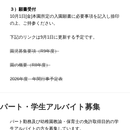
３）願書受付
10月1日[金]本園所定の入園願書に必要事項を記入し捺印
の上、ご持参ください。
下記のリンクは9月1日に更新する予定です。
園児募集要項（R9年度）
園の概要（R8年度）
2026年度 年間行事予定表
パート・学生アルバイト募集
パート勤務及び幼稚園教諭・保育士の免許取得目的の学
生アルバイトの方を募集しています。