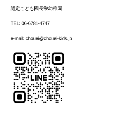
認定こども園長栄幼稚園
TEL: 06-6781-4747
e-mail: chouei@chouei-kids.jp