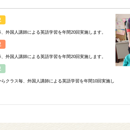
児
毎、外国人講師による英語学習を年間20回実施します。
児
毎、外国人講師による英語学習を年間20回実施します。
児
からクラス毎、外国人講師による英語学習を年間10回実施し