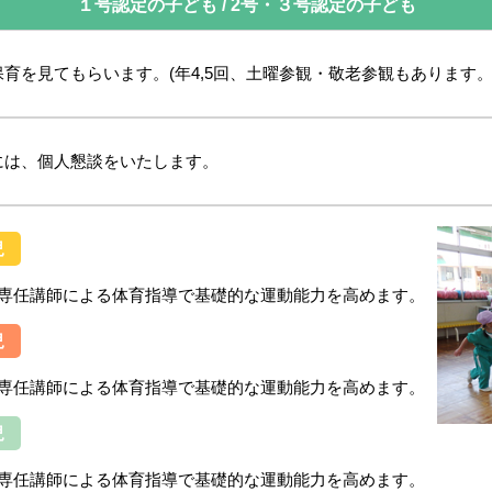
１号認定の子ども / 2号・３号認定の子ども
育を見てもらいます。(年4,5回、土曜参観・敬老参観もあります。
には、個人懇談をいたします。
児
の専任講師による体育指導で基礎的な運動能力を高めます。
児
の専任講師による体育指導で基礎的な運動能力を高めます。
児
の専任講師による体育指導で基礎的な運動能力を高めます。