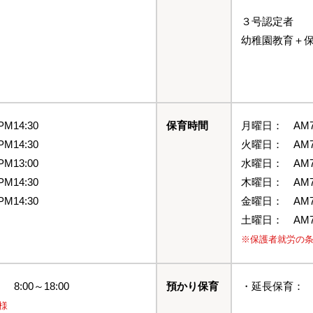
３号認定者
幼稚園教育＋
PM14:30
保育時間
月曜日：
AM7
PM14:30
火曜日：
AM7
PM13:00
水曜日：
AM7
PM14:30
木曜日：
AM7
PM14:30
金曜日：
AM7
土曜日：
AM7
※保護者就労の
:00～18:00
預かり保育
・延長保育： 1
様