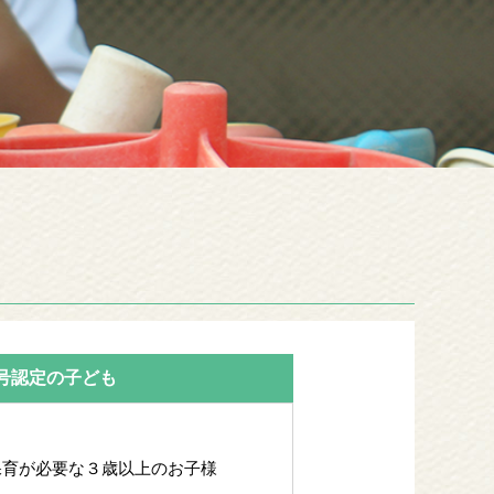
号認定の子ども
保育が必要な３歳以上のお子様