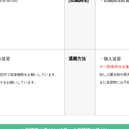
[自園調理]
・自園調理給
お弁当の日]
歩送迎
通園方法
・個人送迎
※一部条件付き
交代で送迎補助をお願いしています。
但し入園当初や雨
りをお願いしています。
また送迎時にお子