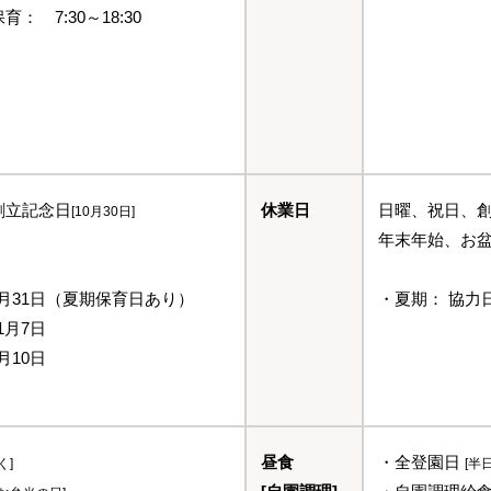
 7:30～18:30
創立記念日
休業日
日曜、祝日、
[10月30日]
年末年始、お盆
8月31日（夏期保育日あり）
・夏期： 協力
1月7日
月10日
昼食
・全登園日
く]
[半