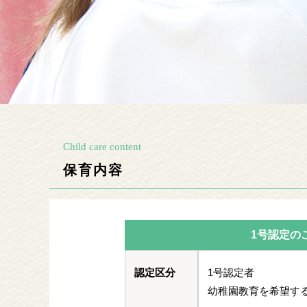
Child care content
保育内容
1号認定の
認定区分
1号認定者
幼稚園教育を希望す