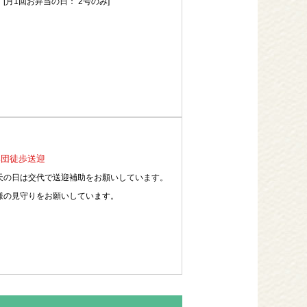
食
[月1回お弁当の日： 2号のみ]
集団徒歩送迎
天の日は交代で送迎補助をお願いしています。
様の見守りをお願いしています。