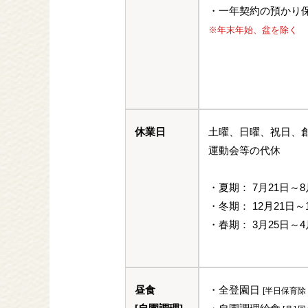
・一年契約の預かり保育：
※年末年始、盆を除く
休業日
土曜、日曜、祝日、
運動会等の代休
・夏期： 7月21日～
・冬期： 12月21日～
・春期： 3月25日～4
昼食
・全登園日
[半日保育除