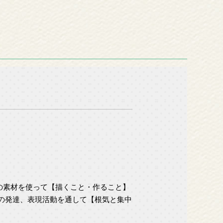
の素材を使って【描くこと・作ること】
の発達、表現活動を通して【根気と集中