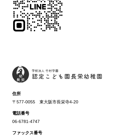
長栄
住所
〒577-0055 東大阪市長栄寺4-20
電話番号
06-6781-4747
ファックス番号